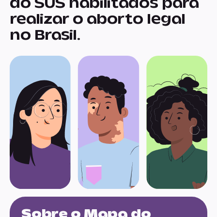
do SUS habilitados para
realizar o aborto legal
no Brasil.
Sobre o Mapa do