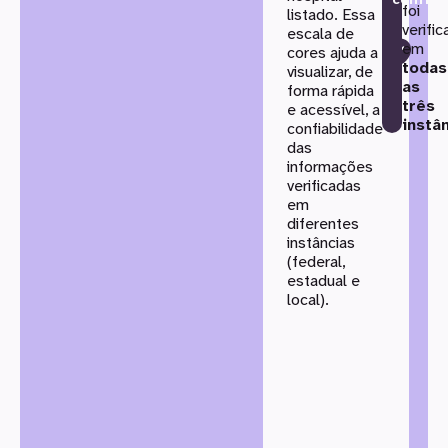
foi
Selecione
listado. Essa
verifi
escala de
o
em
cores ajuda a
Estado e
todas
visualizar, de
o
as
forma rápida
Município
três
e acessível, a
instâ
para
confiabilidade
das
encontrar
informações
hospitais
verificadas
mais
em
próximos
diferentes
a
instâncias
(federal,
você.
estadual e
Estado
local).
Município
Nível