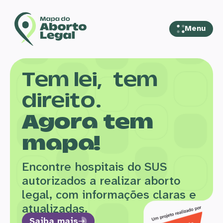
Menu
Tem lei, tem
direito.
Agora tem
mapa!
Encontre hospitais do SUS
autorizados a realizar aborto
legal, com informações claras e
atualizadas.
Saiba mais