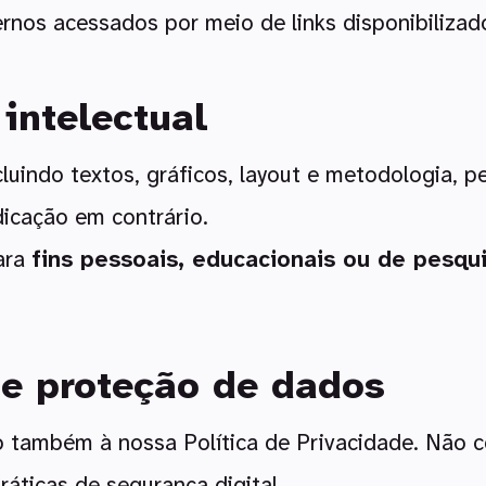
rnos acessados por meio de links disponibilizad
intelectual
luindo textos, gráficos, layout e metodologia, 
ndicação em contrário.
ara
fins pessoais, educacionais ou de pesqu
 e proteção de dados
to também à nossa Política de Privacidade. Não
áticas de segurança digital.