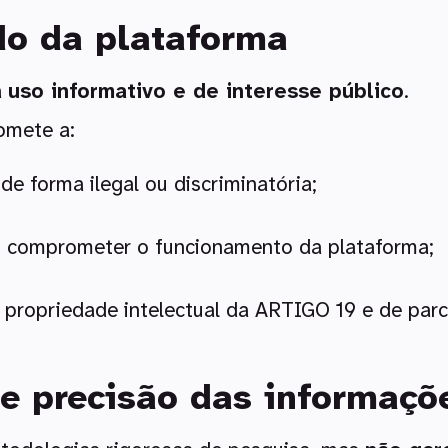
do da plataforma
a
uso informativo e de interesse público
.
omete a:
de forma ilegal ou discriminatória;
ou comprometer o funcionamento da plataforma;
e propriedade intelectual da ARTIGO 19 e de parc
 e precisão das informaçõ