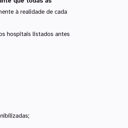
ante que todas as
ente à realidade de cada
 hospitais listados antes
ibilizadas;