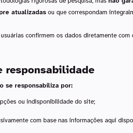
todologias rigorosas de pesquisa, mas
não gar
pre atualizadas
ou que correspondam integralm
suárias confirmem os dados diretamente com os
e responsabilidade
o se responsabiliza por:
upções ou indisponibilidade do site;
sivamente com base nas informações aqui dispon