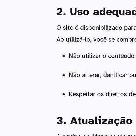
2. Uso adequa
O site é disponibilizado par
Ao utilizá-lo, você se compr
Não utilizar o conteúdo 
Não alterar, danificar 
Respeitar os direitos d
3. Atualização