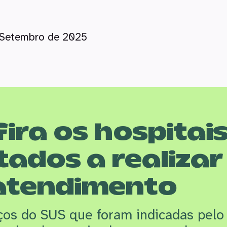
Setembro de 2025
ira os hospitai
tados a realizar
atendimento
iços do SUS que f
oram indicadas pelo