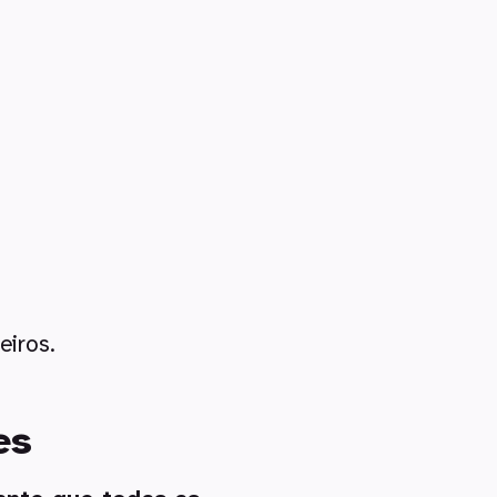
eiros.
es