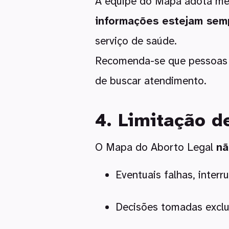
A equipe do Mapa adota me
informações estejam sem
serviço de saúde.
Recomenda-se que pessoas u
de buscar atendimento.
4. Limitação d
O Mapa do Aborto Legal
nã
Eventuais falhas, interr
Decisões tomadas exclu