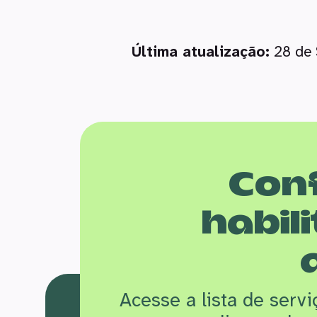
Última atualização:
28 de 
Conf
habili
Acesse a lista de serv