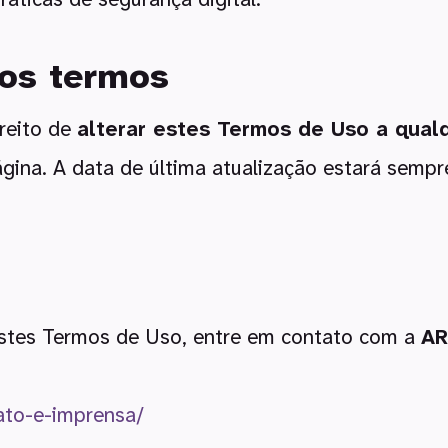
nos termos
reito de
alterar estes Termos de Uso a qua
gina. A data de última atualização estará sempre
stes Termos de Uso, entre em contato com a
AR
tato-e-imprensa/