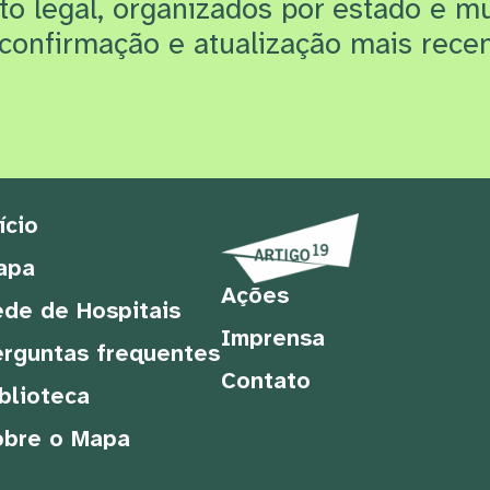
rto legal, organizados por estado e m
confirmação e atualização mais recen
ício
apa
Ações
de de Hospitais
Imprensa
rguntas frequentes
Contato
blioteca
obre o Mapa