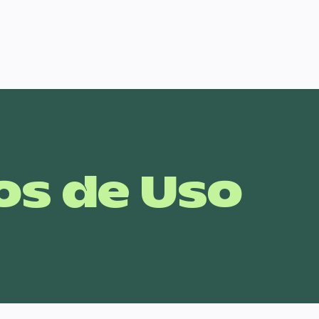
s de Uso