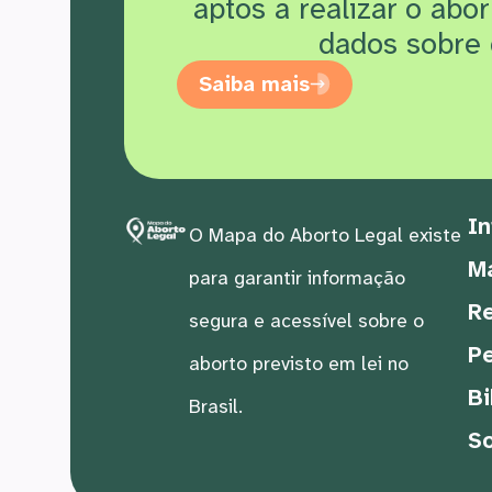
aptos a realizar o abo
dados sobre 
Saiba mais
In
O Mapa do Aborto Legal existe
M
para garantir informação
Re
segura e acessível sobre o
Pe
aborto previsto em lei no
Bi
Brasil.
S