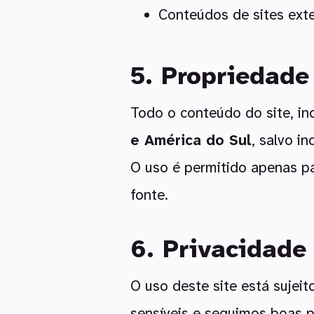
Conteúdos de sites exte
5. Propriedade 
Todo o conteúdo do site, inc
e América do Sul
, salvo i
O uso é permitido apenas p
fonte.
6. Privacidade
O uso deste site está sujei
sensíveis e seguimos boas pr