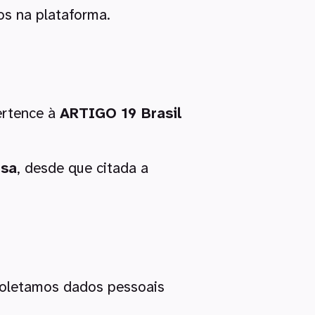
os na plataforma.
pertence à
ARTIGO 19 Brasil
isa
, desde que citada a
 coletamos dados pessoais