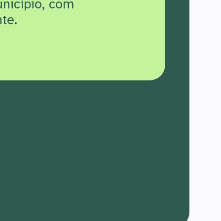
unicípio, com
te.