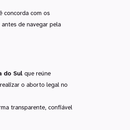
ocê concorda com os
antes de navegar pela
a do Sul
que reúne
ealizar o aborto legal no
ma transparente, confiável