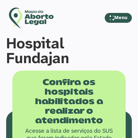
Menu
Hospital
Fundajan
Confira os
hospitais
habilitados a
realizar o
atendimento
Acesse a lista de serviços do SUS
que f
oram indicadas pelo Estado