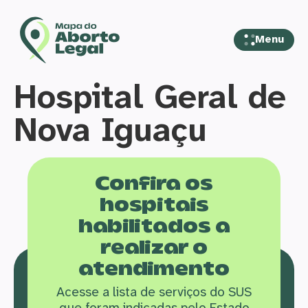
Menu
Hospital Geral de
Nova Iguaçu
Confira os
hospitais
habilitados a
realizar o
atendimento
Acesse a lista de serviços do SUS
que f
oram indicadas pelo Estado