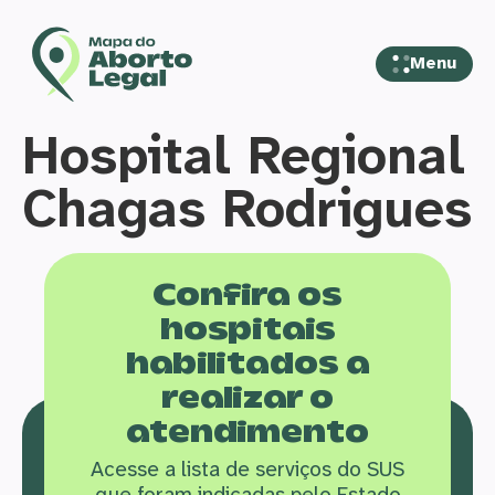
Menu
Hospital Regional
Chagas Rodrigues
Confira os
hospitais
habilitados a
realizar o
atendimento
Acesse a lista de serviços do SUS
que f
oram indicadas pelo Estado