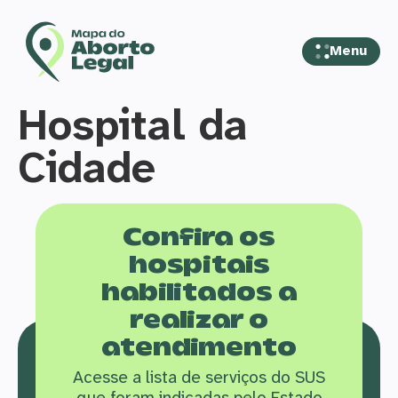
Menu
Hospital da
Cidade
Confira os
hospitais
habilitados a
realizar o
atendimento
Acesse a lista de serviços do SUS
que f
oram indicadas pelo Estado