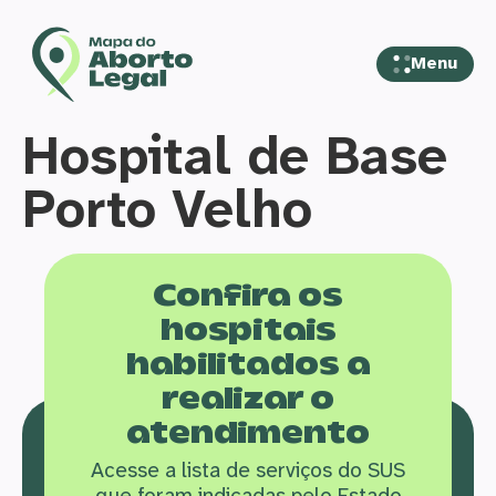
Menu
Hospital de Base
Porto Velho
Confira os
hospitais
habilitados a
realizar o
atendimento
Acesse a lista de serviços do SUS
que f
oram indicadas pelo Estado