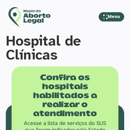
Menu
Hospital de
Clínicas
Confira os
hospitais
habilitados a
realizar o
atendimento
Acesse a lista de serviços do SUS
que f
oram indicadas pelo Estado