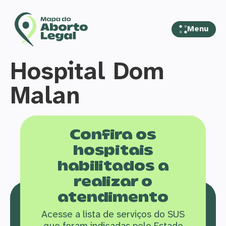
Menu
Hospital Dom
Malan
Confira os
hospitais
habilitados a
realizar o
atendimento
Acesse a lista de serviços do SUS
que f
oram indicadas pelo Estado