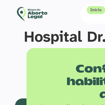
Início
Hospital Dr
Conf
habili