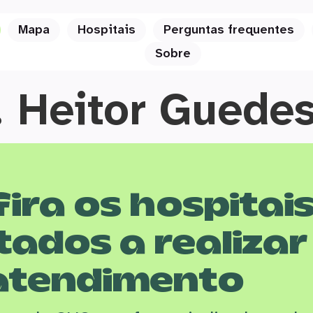
Mapa
Hospitais
Perguntas frequentes
Sobre
. Heitor Guede
ira os hospitai
tados a realizar
atendimento