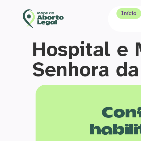
Início
Hospital e
Senhora da
Conf
habili