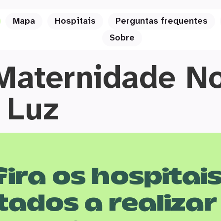
Mapa
Hospitais
Perguntas frequentes
Sobre
 Maternidade N
 Luz
ira os hospitai
tados a realizar