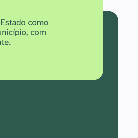
 Estado como
unicípio, com
te.