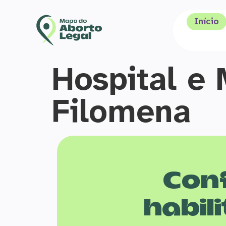
Início
Hospital e
Filomena
Conf
habili