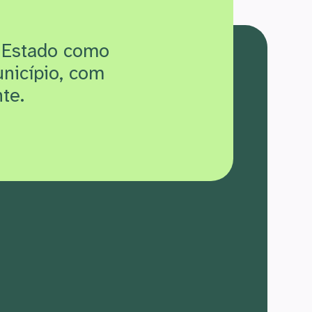
 Estado como
unicípio, com
te.