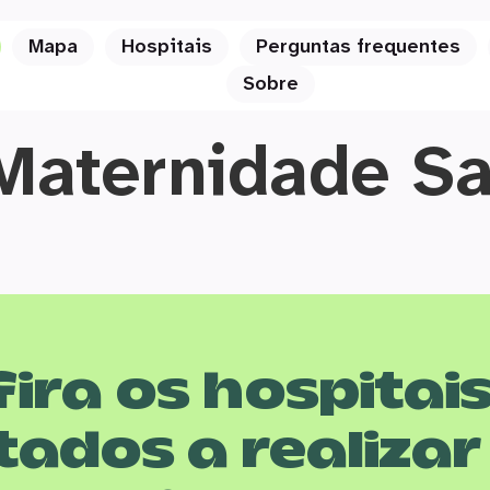
Mapa
Hospitais
Perguntas frequentes
Sobre
 Maternidade S
ira os hospitai
tados a realizar