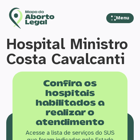
Menu
Hospital Ministro
Costa Cavalcanti
Confira os
hospitais
habilitados a
realizar o
atendimento
Acesse a lista de serviços do SUS
que f
oram indicadas pelo Estado