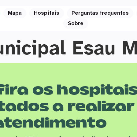
Mapa
Hospitais
Perguntas frequentes
Sobre
unicipal Esau 
ira os hospitai
tados a realizar
atendimento