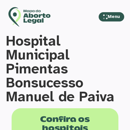
Menu
Hospital
Municipal
Pimentas
Bonsucesso
Manuel de Paiva
Confira os
hospitais