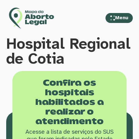
Menu
Hospital Regional
de Cotia
Confira os
hospitais
habilitados a
realizar o
atendimento
Acesse a lista de serviços do SUS
que f
oram indicadas pelo Estado