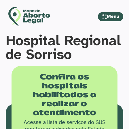
Menu
Hospital Regional
de Sorriso
Confira os
hospitais
habilitados a
realizar o
atendimento
Acesse a lista de serviços do SUS
que f
oram indicadas pelo Estado