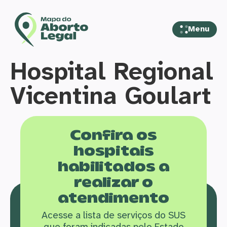
Menu
Hospital Regional
Vicentina Goulart
Confira os
hospitais
habilitados a
realizar o
atendimento
Acesse a lista de serviços do SUS
que f
oram indicadas pelo Estado