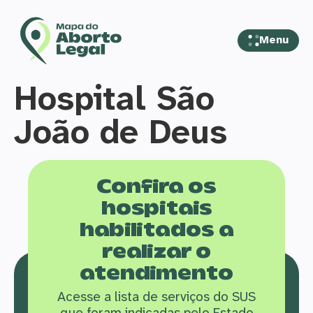
Menu
Hospital São
João de Deus
Confira os
hospitais
habilitados a
realizar o
atendimento
Acesse a lista de serviços do SUS
que f
oram indicadas pelo Estado