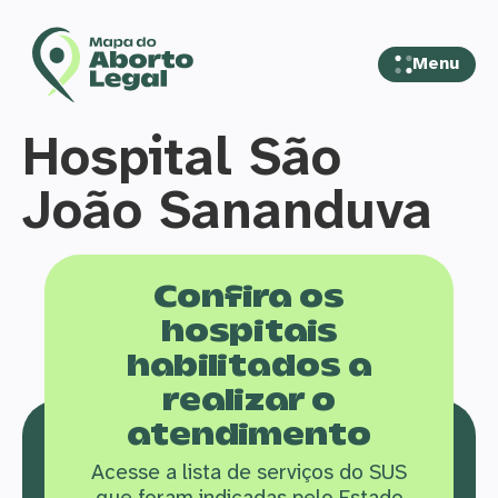
Menu
Hospital São
João Sananduva
Confira os
hospitais
habilitados a
realizar o
atendimento
Acesse a lista de serviços do SUS
que f
oram indicadas pelo Estado