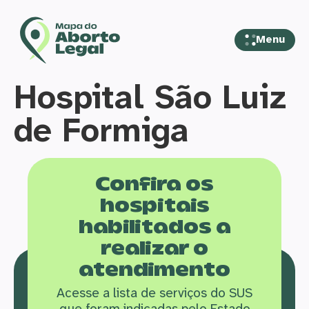
Menu
Hospital São Luiz
de Formiga
Confira os
hospitais
habilitados a
realizar o
atendimento
Acesse a lista de serviços do SUS
que f
oram indicadas pelo Estado