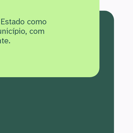
 Estado como
unicípio, com
te.