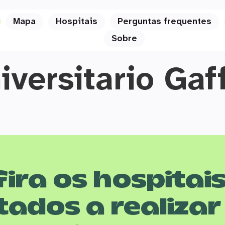
Mapa
Hospitais
Perguntas frequentes
Sobre
iversitario Gaf
ira os hospitai
tados a realizar