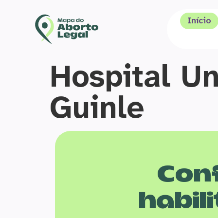
Início
Hospital Un
Guinle
Conf
habili