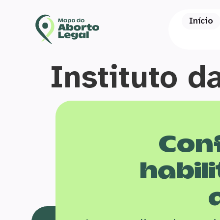
Início
Instituto d
Conf
habili