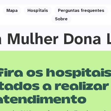
Mapa
Hospitais
Perguntas frequentes
Sobre
a Mulher Dona 
ira os hospitai
tados a realizar
atendimento