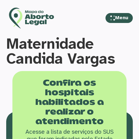
Menu
Maternidade
Candida Vargas
Confira os
hospitais
habilitados a
realizar o
atendimento
Acesse a lista de serviços do SUS
que f
oram indicadas pelo Estado