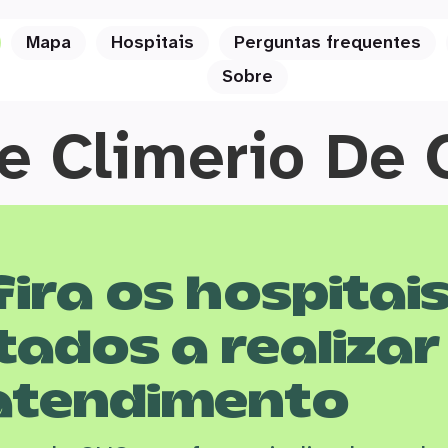
Mapa
Hospitais
Perguntas frequentes
Sobre
 Climerio De O
ira os hospitai
tados a realizar
atendimento