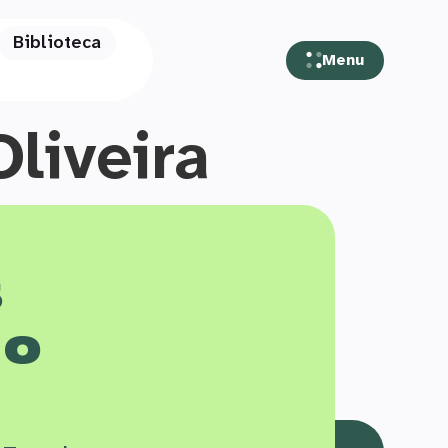
Biblioteca
Menu
liveira
s
 o