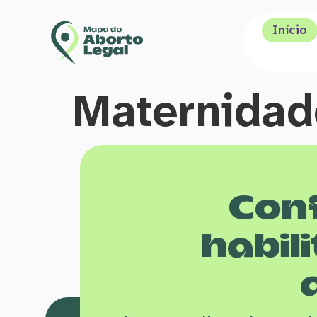
Início
Maternidade
Conf
habili