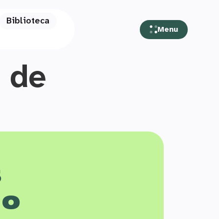
Biblioteca
Menu
 de
s
 o