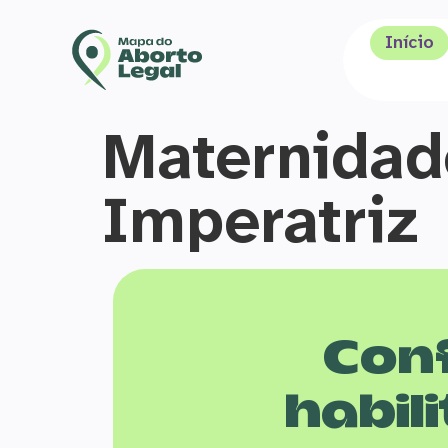
Início
Maternidad
Imperatriz
Conf
habili