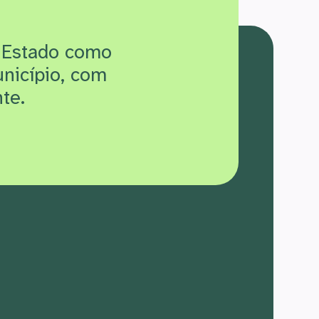
 Estado como
unicípio, com
te.