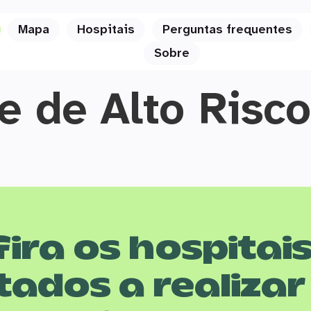
Mapa
Hospitais
Perguntas frequentes
Sobre
e de Alto Risco
ira os hospitai
tados a realizar