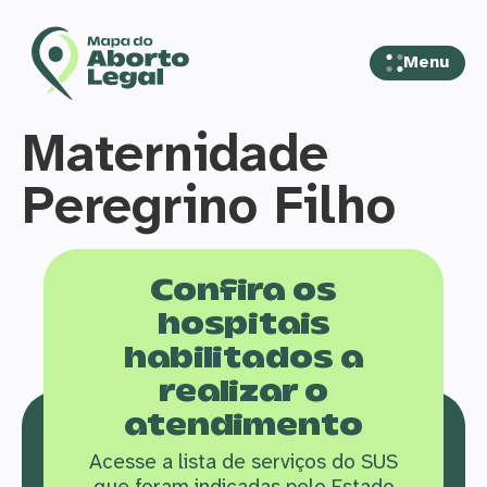
Menu
Maternidade
Peregrino Filho
Confira os
hospitais
habilitados a
realizar o
atendimento
Acesse a lista de serviços do SUS
que f
oram indicadas pelo Estado