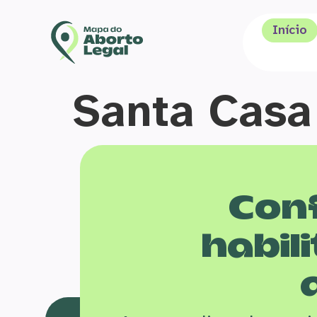
Início
Santa Casa
Conf
habili