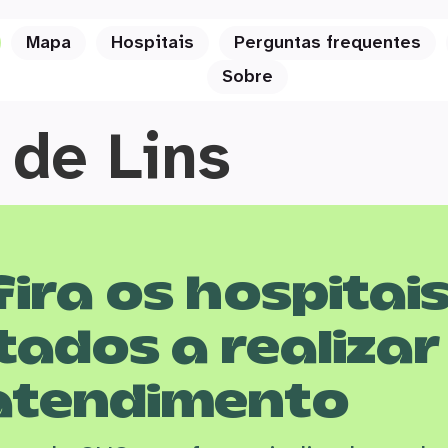
Mapa
Hospitais
Perguntas frequentes
Sobre
 de Lins
ira os hospitai
tados a realizar
atendimento