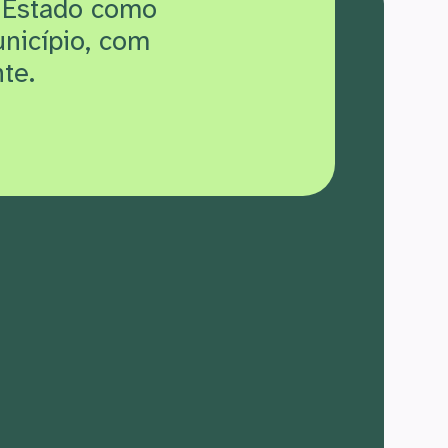
 Estado como
unicípio, com
te.