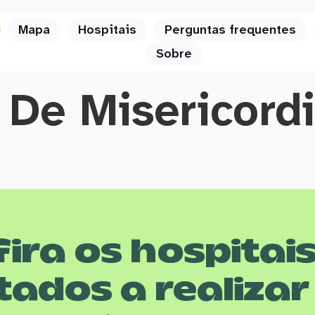
Mapa
Hospitais
Perguntas frequentes
Sobre
 De Misericord
ira os hospitai
tados a realizar