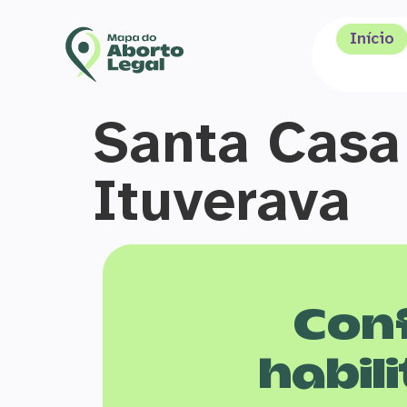
Início
Santa Casa
Ituverava
Conf
habili