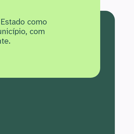
 Estado como
unicípio, com
te.