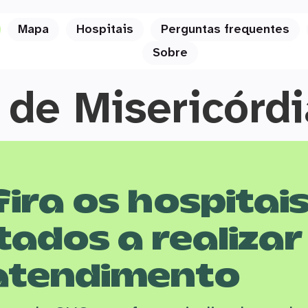
Mapa
Hospitais
Perguntas frequentes
Sobre
de Misericórdi
ira os hospitai
tados a realizar
atendimento