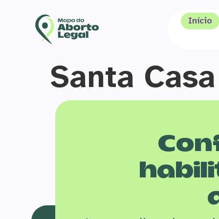
Início
Santa Casa 
Conf
habili