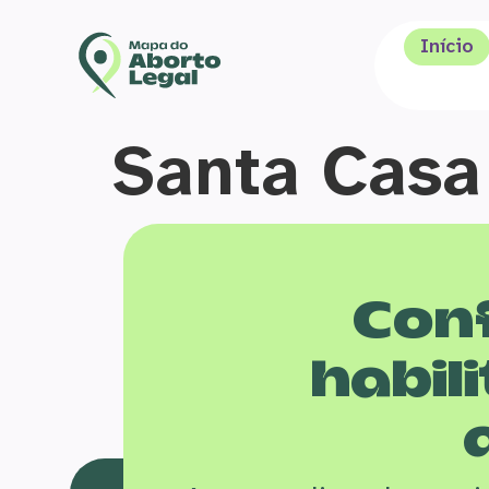
Início
Santa Casa
Conf
habili