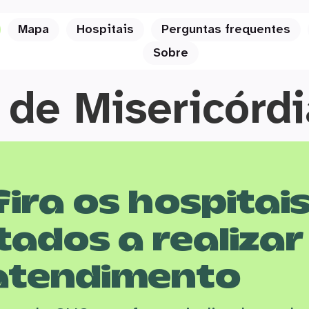
Mapa
Hospitais
Perguntas frequentes
Sobre
 de Misericórdi
ira os hospitai
tados a realizar
atendimento