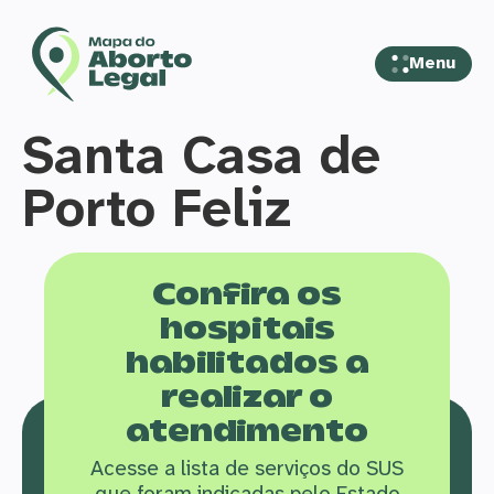
Menu
Santa Casa de
Porto Feliz
Confira os
hospitais
habilitados a
realizar o
atendimento
Acesse a lista de serviços do SUS
que f
oram indicadas pelo Estado