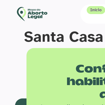
Início
Santa Casa
Conf
habili