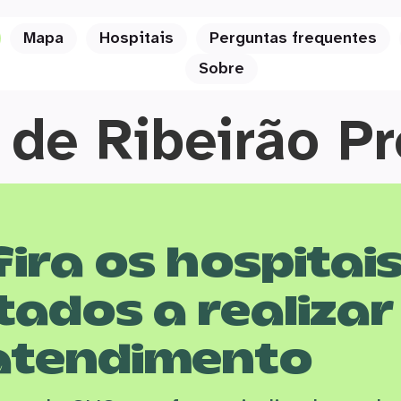
Mapa
Hospitais
Perguntas frequentes
Sobre
 de Ribeirão Pr
ira os hospitai
tados a realizar
atendimento