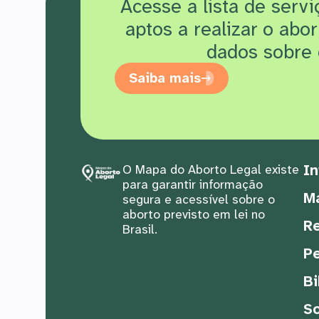
Acesse a lista de serv
aptos a realizar o abo
dados sobre 
Saiba mais
In
O Mapa do Aborto Legal existe
para garantir informação
M
segura e acessível sobre o
aborto previsto em lei no
Re
Brasil.
Pe
Bi
S