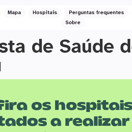
Mapa
Hospitais
Perguntas frequentes
Sobre
sta de Saúde d
u
ira os hospitai
tados a realizar