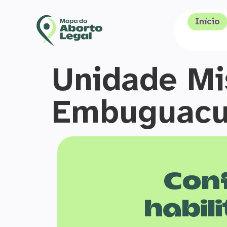
Início
Unidade Mi
Embuguac
Conf
habili