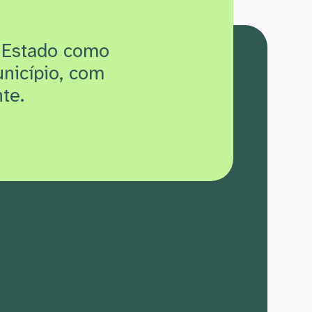
 Estado como
unicípio, com
te.